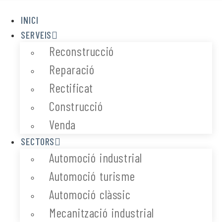
INICI
SERVEIS
Reconstrucció
Reparació
Rectificat
Construcció
Venda
SECTORS
Automoció industrial
Automoció turisme
Automoció clàssic
Mecanització industrial