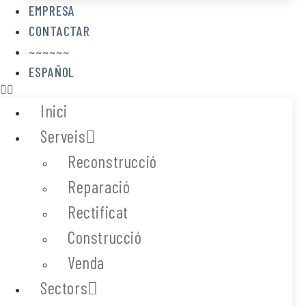
EMPRESA
CONTACTAR
~~~~~~
ESPAÑOL
Inici
Serveis
Reconstrucció
Reparació
Rectificat
Construcció
Venda
Sectors