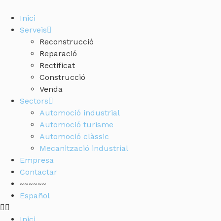
Inici
Serveis
Reconstrucció
Reparació
Rectificat
Construcció
Venda
Sectors
Automoció industrial
Automoció turisme
Automoció clàssic
Mecanització industrial
Empresa
Contactar
~~~~~~
Español
Inici