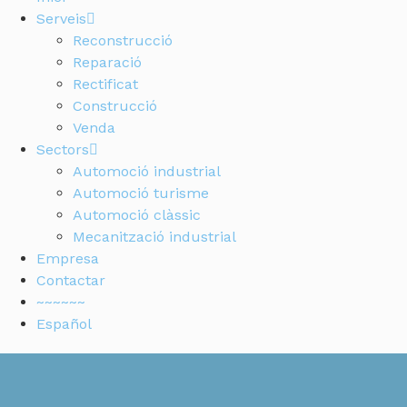
Serveis
Reconstrucció
Reparació
Rectificat
Construcció
Venda
Sectors
Automoció industrial
Automoció turisme
Automoció clàssic
Mecanització industrial
Empresa
Contactar
~~~~~~
Español