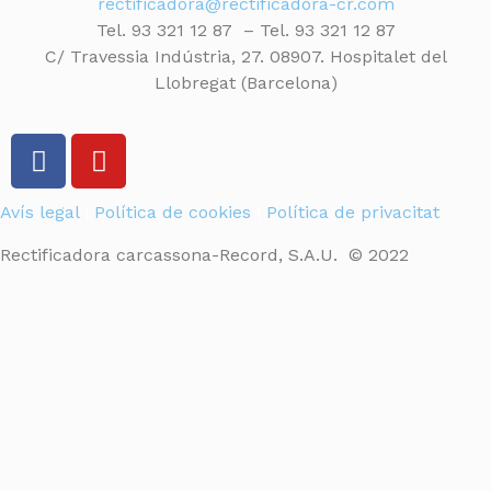
rectificadora@rectificadora-cr.com
Tel. 93 321 12 87 – Tel. 93 321 12 87
C/ Travessia Indústria, 27. 08907. Hospitalet del
Llobregat (Barcelona)
Avís legal
|
Política de cookies
|
Política de privacitat
Rectificadora carcassona-Record, S.A.U. © 2022