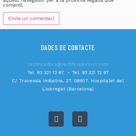
aquest navegador per a la pròxima vegada que
comenti.
DADES DE CONTACTE
rectificadora@rectificadora-cr.com
Tel. 93 321 12 87 – Tel. 93 321 12 87
C/ Travessia Indústria, 27. 08907. Hospitalet del
Llobregat (Barcelona)