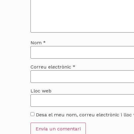
Nom
*
Correu electrònic
*
Lloc web
Desa el meu nom, correu electrònic i llo