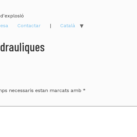
d'explosió
esa
Contactar
|
Català
drauliques
mps necessaris estan marcats amb
*